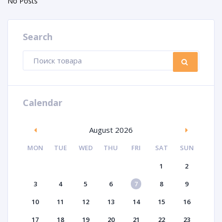
No Posts
Search
Поиск
ПОИС
товаров
Calendar
August 2026
MON
TUE
WED
THU
FRI
SAT
SUN
1
2
3
4
5
6
7
8
9
10
11
12
13
14
15
16
17
18
19
20
21
22
23