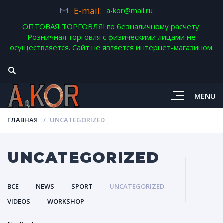
E-mail:
a-kor@mail.ru
ОПТОВАЯ ТОРГОВЛЯ! по безналичному расчету.
Розничная торговля с физическими лицами не
осуществляется. Сайт не является интернет-магазином.
MENU
ГЛАВНАЯ
UNCATEGORIZED
UNCATEGORIZED
ВСЕ
NEWS
SPORT
UNCATEGORIZED
VIDEOS
WORKSHOP