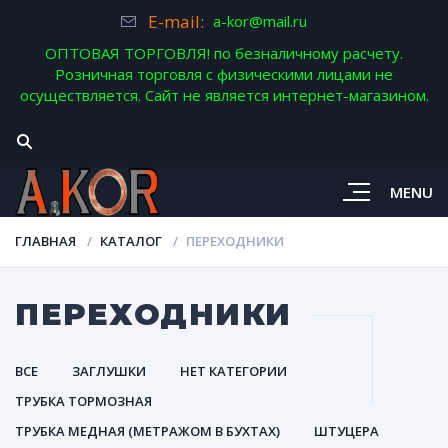
E-mail:
a-kor@mail.ru
ОПТОВАЯ ТОРГОВЛЯ! по безналичному расчету.
Розничная торговля с физическими лицами не
осуществляется. Сайт не является интернет-магазином.
MENU
ГЛАВНАЯ
КАТАЛОГ
ПЕРЕХОДНИКИ
ПЕРЕХОДНИКИ
ВСЕ
ЗАГЛУШКИ
НЕТ КАТЕГОРИИ
ТРУБКА ТОРМОЗНАЯ
ТРУБКА МЕДНАЯ (МЕТРАЖОМ В БУХТАХ)
ШТУЦЕРА