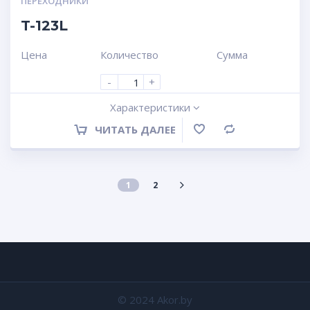
ПЕРЕХОДНИКИ
T-123L
Цена
Количество
Сумма
-
+
Характеристики
ЧИТАТЬ ДАЛЕЕ
Сравнение
1
2
© 2024 Akor.by